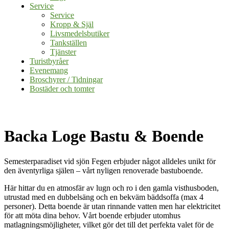
Service
Service
Kropp & Själ
Livsmedelsbutiker
Tankställen
Tjänster
Turistbyråer
Evenemang
Broschyrer / Tidningar
Bostäder och tomter
Backa Loge Bastu & Boende
Semesterparadiset vid sjön Fegen erbjuder något alldeles unikt för
den äventyrliga själen – vårt nyligen renoverade bastuboende.
Här hittar du en atmosfär av lugn och ro i den gamla visthusboden,
utrustad med en dubbelsäng och en bekväm bäddsoffa (max 4
personer). Detta boende är utan rinnande vatten men har elektricitet
för att möta dina behov. Vårt boende erbjuder utomhus
matlagningsmöjligheter, vilket gör det till det perfekta valet för de