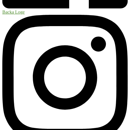
Backa Loge