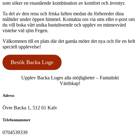
som söker en enastående kombination av komfort och äventyr.
Ta del av den rena och friska luften medan du förbereder dina
måltider under öppen himmel. Kontakta oss via sms eller e-post om
du vill boka vårt unika bastuboende och upplev en minnesvärd
vistelse vid sjön Fegen.
Välkommen till en plats där det gamla möter det nya och för en helt
speciell upplevelse!
Besök Backa Loge
Upplev Backa Loges alla möjligheter – Fantatiskt
Värdskap!
Adress
Övre Backa 1, 512 61 Kalv
Telefonnummer
0704539339