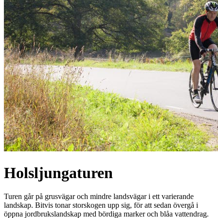
Holsljungaturen
Turen går på grusvägar och mindre landsvägar i ett varierande
landskap. Bitvis tonar storskogen upp sig, för att sedan övergå i
öppna jordbrukslandskap med bördiga marker och blåa vattendrag.