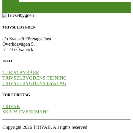
Inläggsnavigering
«
»
TRIVSELBYGDEN
c/o Svansjö Företagstjänst
Överlidavägen 5,
511 95 Öxabäck
INFO
TURISTBYRÅER
TRIVSELBYGDENS TIDNING
TRIVSELBYGDENS BYALAG
FÖR FÖRETAG
TRIVAB
SKAPA EVENEMANG
Copyright 2026 TRIVAB. All rights reserved