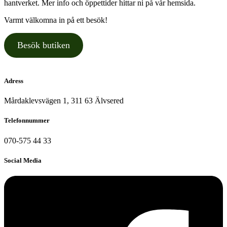
hantverket. Mer info och öppettider hittar ni på vår hemsida.
Varmt välkomna in på ett besök!
Besök butiken
Adress
Mårdaklevsvägen 1, 311 63 Älvsered
Telefonnummer
070-575 44 33
Social Media