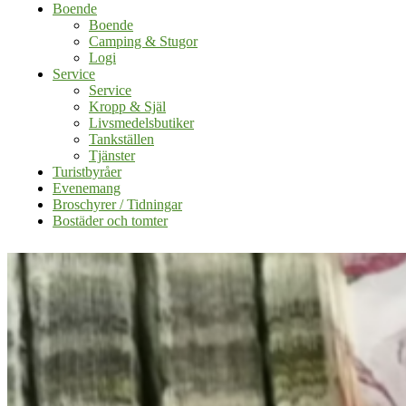
Boende
Boende
Camping & Stugor
Logi
Service
Service
Kropp & Själ
Livsmedelsbutiker
Tankställen
Tjänster
Turistbyråer
Evenemang
Broschyrer / Tidningar
Bostäder och tomter