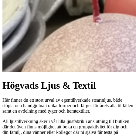
Högvads Ljus & Textil
Här finner du ett stort urval av egentillverkade stearinljus, både
stöpta och handgjutna i olika former och färger för årets alla tillfällen
samt en avdelning med tyger och hemtextilier.
All ljustillverkning sker i vår lilla ljusfabrik i anslutning till butiken
där det även finns möjlighet att boka en gruppaktivitet för dig och
din familj, dina vänner eller kollegor där ni själva får testa på