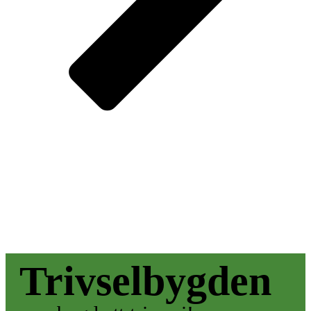
Trivselbygden