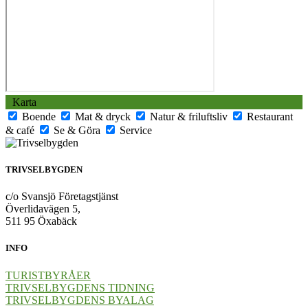
Karta
Boende
Mat & dryck
Natur & friluftsliv
Restaurant
& café
Se & Göra
Service
TRIVSELBYGDEN
c/o Svansjö Företagstjänst
Överlidavägen 5,
511 95 Öxabäck
INFO
TURISTBYRÅER
TRIVSELBYGDENS TIDNING
TRIVSELBYGDENS BYALAG