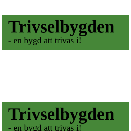
Trivselbygden
- en bygd att trivas i!
Trivselbygden
- en bygd att trivas i!