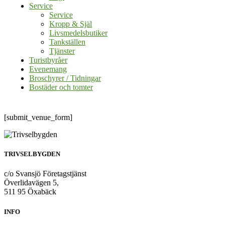
Service
Service
Kropp & Själ
Livsmedelsbutiker
Tankställen
Tjänster
Turistbyråer
Evenemang
Broschyrer / Tidningar
Bostäder och tomter
[submit_venue_form]
TRIVSELBYGDEN
c/o Svansjö Företagstjänst
Överlidavägen 5,
511 95 Öxabäck
INFO